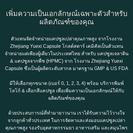
เพิ่มความเป็นเอกลักษณ์เฉพาะตัวสำหรับ
ผลิตภัณฑ์ของคุณ
ตัวแทนจัดจำหน่ายแคปซูลเปล่าคุณภาพสูง จากโรงงาน
Zhejiang Yuexi Capsule โกลด์สตาร์ เคมิคัลเป็นตัวแทน
จำหน่ายแต่เพียงผู้เดียวในประเทศไทย สำหรับ แคปซูลเจลาติน
& แคปซูลจากพืช (HPMC) จาก โรงงาน Zhejiang Yuexi
Capsule ซึ่งเป็นผู้ผลิตระดับสากล มาตรฐาน GMP & US FDA
มีให้เลือกทุกขนาด (เบอร์ 0, 1, 2, 3, 4) พร้อม บริการพิมพ์
โลโก้ & เลือกสีแคปซูล เพื่อเพิ่มความเป็นเอกลักษณ์ให้กับ
ผลิตภัณฑ์ของคุณ
ด้วยประสบการณ์ที่ทำมายาวนาน เราได้รับความไว้วางใจ
จากลูกค้าทั่วประเทศ ในการจัดหาและส่งมอบแคปซูลเปล่า
คุณภาพสูง รองรับอุตสาหกรรมยา อาหารเสริม และสมุนไพร