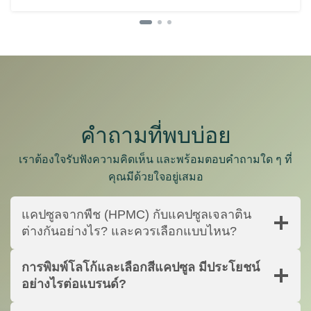
คำถามที่พบบ่อย
เราต้องใจรับฟังความคิดเห็น และพร้อมตอบคำถามใด ๆ ที่
คุณมีด้วยใจอยู่เสมอ
แคปซูลจากพืช (HPMC) กับแคปซูลเจลาติน
ต่างกันอย่างไร? และควรเลือกแบบไหน?
การพิมพ์โลโก้และเลือกสีแคปซูล มีประโยชน์
อย่างไรต่อแบรนด์?