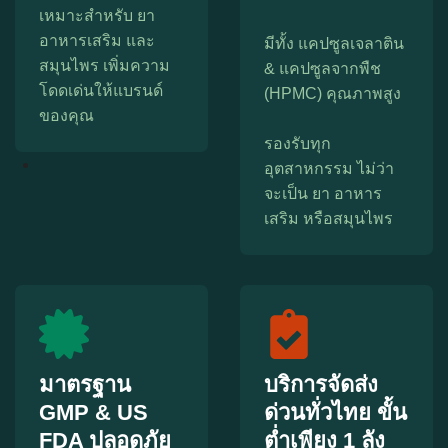
เหมาะสำหรับ ยา
อาหารเสริม และ
มีทั้ง แคปซูลเจลาติน
สมุนไพร เพิ่มความ
& แคปซูลจากพืช
โดดเด่นให้แบรนด์
(HPMC) คุณภาพสูง
ของคุณ
รองรับทุก
อุตสาหกรรม ไม่ว่า
จะเป็น ยา อาหาร
เสริม หรือสมุนไพร
มาตรฐาน
บริการจัดส่ง
GMP & US
ด่วนทั่วไทย ขั้น
FDA ปลอดภัย
ต่ำเพียง 1 ลัง