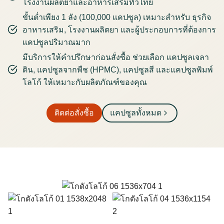
โรงงานผลิตยาและอาหารเสริมทั่วไทย
ขั้นต่ำเพียง 1 ลัง (100,000 แคปซูล) เหมาะสำหรับ ธุรกิจ
อาหารเสริม, โรงงานผลิตยา และผู้ประกอบการที่ต้องการ
แคปซูลปริมาณมาก
มีบริการให้คำปรึกษาก่อนสั่งซื้อ ช่วยเลือก แคปซูลเจลา
ติน, แคปซูลจากพืช (HPMC), แคปซูลสี และแคปซูลพิมพ์
โลโก้ ให้เหมาะกับผลิตภัณฑ์ของคุณ
ติดต่อสั่งซื้อ
แคปซูลทั้งหมด