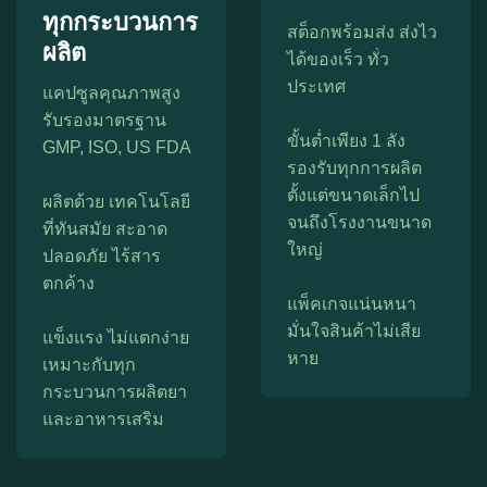
ทุกกระบวนการ
สต็อกพร้อมส่ง ส่งไว
ผลิต
ได้ของเร็ว ทั่ว
ประเทศ
แคปซูลคุณภาพสูง
รับรองมาตรฐาน
ขั้นต่ำเพียง 1 ลัง
GMP, ISO, US FDA
รองรับทุกการผลิต
ตั้งแต่ขนาดเล็กไป
ผลิตด้วย เทคโนโลยี
จนถึงโรงงานขนาด
ที่ทันสมัย สะอาด
ใหญ่
ปลอดภัย ไร้สาร
ตกค้าง
แพ็คเกจแน่นหนา
มั่นใจสินค้าไม่เสีย
แข็งแรง ไม่แตกง่าย
หาย
เหมาะกับทุก
กระบวนการผลิตยา
และอาหารเสริม