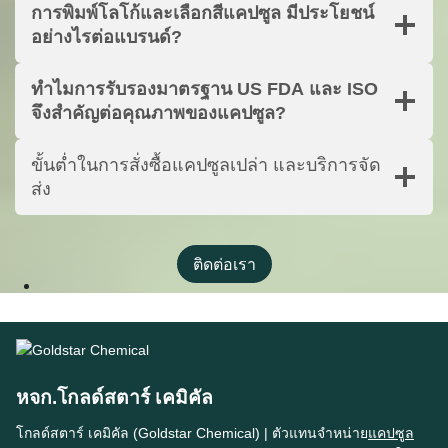
การพิมพ์โลโก้และเลือกสีแคปซูล มีประโยชน์
อย่างไรต่อแบรนด์?
ทำไมการรับรองมาตรฐาน US FDA และ ISO
จึงสำคัญต่อคุณภาพของแคปซูล?
ขั้นต่ำในการสั่งซื้อแคปซูลเปล่า และบริการจัด
ส่ง
ติดต่อเรา
หจก.โกลด์สตาร์ เคมิคัล
โกลด์สตาร์ เคมิคัล (Goldstar Chemical) | ตัวแทนจำหน่าย
แคปซูล