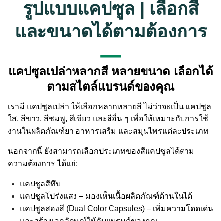
รูปแบบแคปซูล | เลือกสี
และขนาดได้ตามต้องการ
แคปซูลเปล่าหลากสี หลายขนาด เลือกได้
ตามสไตล์แบรนด์ของคุณ
เรามี แคปซูลเปล่า ให้เลือกหลากหลายสี ไม่ว่าจะเป็น แคปซูล
ใส, สีขาว, สีชมพู, สีเขียว และสีอื่น ๆ เพื่อให้เหมาะกับการใช้
งานในผลิตภัณฑ์ยา อาหารเสริม และสมุนไพรแต่ละประเภท
นอกจากนี้ ยังสามารถเลือกประเภทของสีแคปซูลได้ตาม
ความต้องการ ได้แก่:
แคปซูลสีทึบ
Search
Search
แคปซูลโปร่งแสง – มองเห็นเนื้อผลิตภัณฑ์ด้านในได้
for:
แคปซูลสองสี (Dual Color Capsules) – เพิ่มความโดดเด่น
และสร้างเอกลักษณ์ให้กับแบรนด์ของคุณ