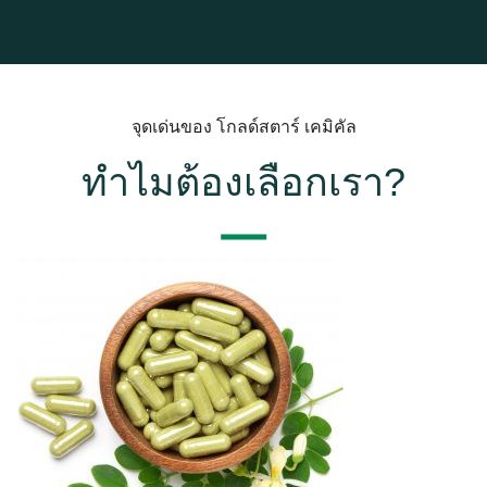
จุดเด่นของ โกลด์สตาร์ เคมิคัล
ทำไมต้องเลือกเรา?