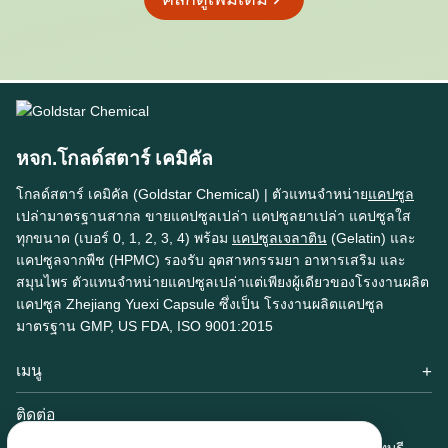
หจก.โกลด์สตาร์ เคมิคัล
โกลด์สตาร์ เคมิคัล (Goldstar Chemical) | ตัวแทนจำหน่าย
แคปซูล
เปล่ามาตรฐานสากล ขายแคปซูลเปล่า แคปซูลยาเปล่า แคปซูลใส
ทุกขนาด (เบอร์ 0, 1, 2, 3, 4) พร้อม
แคปซูลเจลาติน
(Gelatin) และ
แคปซูลจากพืช (HPMC) รองรับ อุตสาหกรรมยา อาหารเสริม และ
สมุนไพร ตัวแทนจำหน่ายแคปซูลเปล่าแต่เพียงผู้เดียวของโรงงานผลิต
แคปซูล Zhejiang Yuexi Capsule ซึ่งเป็น โรงงานผลิตแคปซูล
มาตรฐาน GMP, US FDA, ISO 9001:2015
เมนู
หน้าแรก
ติดต่อ
เกี่ยวกับเรา