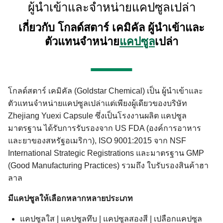
ผู้นำเข้าและจำหน่ายแคปซูลเปล่า
เกี่ยวกับ โกลด์สตาร์ เคมิคัล ผู้นำเข้าและ
ตัวแทนจำหน่าย
แคปซูล
เปล่า
โกลด์สตาร์ เคมิคัล (Goldstar Chemical) เป็น ผู้นำเข้าและ
ตัวแทนจำหน่ายแคปซูลเปล่าแต่เพียงผู้เดียวของบริษัท
Zhejiang Yuexi Capsule ซึ่งเป็นโรงงานผลิต แคปซูล
มาตรฐาน ได้รับการรับรองจาก US FDA (องค์การอาหาร
และยาของสหรัฐอเมริกา), ISO 9001:2015 จาก NSF
International Strategic Registrations และมาตรฐาน GMP
(Good Manufacturing Practices) รวมถึง ใบรับรองสินค้าฮา
ลาล
มีแคปซูลให้เลือกหลากหลายประเภท
แคปซูลใส | แคปซูลทึบ | แคปซูลสองสี | เปลือกแคปซูล