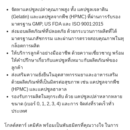
จัดหาแคปซูลเปล่าคุณภาพสูง ทั้ง แคปซูลเจลาติน
(Gelatin) และแคปซูลจากพืช (HPMC) ที่ผ่านการรับรอง
มาตรฐาน GMP, US FDA และ ISO 9001:2015
ส่งมอบผลิตภัณฑ์ที่ปลอดภัย ด้วยกระบวนการผลิตที่ได้
มาตรฐานเภสัชกรรม และผ่านการตรวจสอบคุณภาพในทุ
กล็อตการผลิต
ให้บริการลูกค้าอย่างมืออาชีพ ด้วยความเชี่ยวชาญ พร้อม
ให้คำปรึกษาเกี่ยวกับแคปซูลที่เหมาะกับผลิตภัณฑ์ของ
ลูกค้า
ส่งเสริมความยั่งยืนในอุตสาหกรรมยาและอาหารเสริม
ด้วยผลิตภัณฑ์ที่เป็นมิตรต่อสุขภาพ เช่น แคปซูลจากพืช
(HPMC) และแคปซูลฮาลาล
รองรับการผลิตในทุกระดับ ด้วย แคปซูลเปล่าหลากหลาย
ขนาด (เบอร์ 0, 1, 2, 3, 4) และการ จัดส่งที่รวดเร็วทั่ว
ประเทศ
โกลด์สตาร์ เคมิคัล พร้อมเป็นพันธมิตรที่คุณวางใจ ในการ