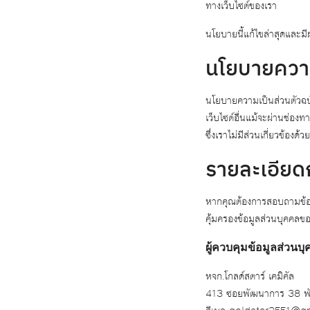
ทางเว็บไซต์ของเรา
นโยบายนี้แก้ไขล่าสุดและมี
นโยบายความเ
นโยบายความเป็นส่วนตัวฉบั
เว็บไซต์อื่นแม้จะผ่านช่อง
ซึ่งเราไม่มีส่วนเกี่ยวข้องด้วย
รายละเอียด
หากคุณต้องการสอบถามข้อมู
คุ้มครองข้อมูลส่วนบุคคลของเ
ผู้ควบคุมข้อมูลส่วนบ
หจก.โกลด์สตาร์ เคมิคัล
413 ซอยพัฒนาการ 38 พ