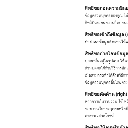
สิทธิขอถอนความยินยอ
ข้อมูลส่วนบุคคลของคุณ ไม่
สิทธิที่จะถอนความยินยอมเม
สิทธิขอเข้าถึงข้อมูล 
ทำสำเนาข้อมูลดังกล่าวให้แ
สิทธิขอถ่ายโอนข้อมูล 
บุคคลนั้นอยู่ในรูปแบบให้ส
ส่วนบุคคลได้ด้วยวิธีการอัต
เมื่อสามารถทำได้ด้วยวิธีกา
ข้อมูลส่วนบุคคลอื่นโดยตร
สิทธิขอคัดค้าน (right
หากการเก็บรวบรวม ใช้ หรื
ของเราหรือของบุคคลหรือนิ
สาธารณประโยชน์
สิทธิขอให้ลบหรือทำลา