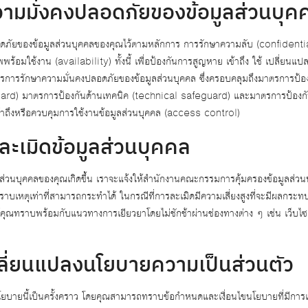
ามมั่งคงปลอดภัยของข้อมูลส่วนบุค
ดภัยของข้อมูลส่วนบุคคลของคุณไว้ตามหลักการ การรักษาความลับ (confidentia
ร้อมใช้งาน (availability) ทั้งนี้ เพื่อป้องกันการสูญหาย เข้าถึง ใช้ เปลี่ยนแป
ตรการรักษาความมั่นคงปลอดภัยของข้อมูลส่วนบุคคล ซึ่งครอบคลุมถึงมาตรการป้อ
ard) มาตรการป้องกันด้านเทคนิค (technical safeguard) และมาตรการป้อง
้าถึงหรือควบคุมการใช้งานข้อมูลส่วนบุคคล (access control)
ละเมิดข้อมูลส่วนบุคคล
มูลส่วนบุคคลของคุณเกิดขึ้น เราจะแจ้งให้สำนักงานคณะกรรมการคุ้มครองข้อมูลส่ว
ราบเหตุเท่าที่สามารถกระทำได้ ในกรณีที่การละเมิดมีความเสี่ยงสูงที่จะมีผลกระท
้คุณทราบพร้อมกับแนวทางการเยียวยาโดยไม่ชักช้าผ่านช่องทางต่าง ๆ เช่น เว็บไ
ลี่ยนแปลงนโยบายความเป็นส่วนตัว
ยบายนี้เป็นครั้งคราว โดยคุณสามารถทราบข้อกำหนดและเงื่อนไขนโยบายที่มีการแก้