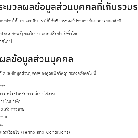
ระมวลผลข้อมูลส่วนบุคคลที่เก็บรวบ
งท่านให้แก่บุคคลอื่น เราได้ใช้บริการของผู้ประมวลข้อมูลภายนอกดังนี้
ระเทศสหรัฐอเมริกา/ประเทศสิงคโปร์/ทั่วโลก]
ทศไทย]
ลข้อมูลส่วนบุคคล
ิดเผยข้อมูลส่วนบุคคลของคุณเพื่อวัตถุประสงค์ดังต่อไปนี้
ิการ
บริการ หรือประสบการณ์การใช้งาน
ภายในบริษัท
่งเสริมการขาย
รขาย
นะ
ลงและเงื่อนไข (Terms and Conditions)