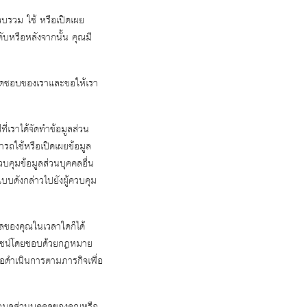
บรวม ใช้ หรือเปิดเผย
ับหรือหลังจากนั้น คุณมี
บผิดชอบของเราและขอให้เรา
่เราได้จัดทำข้อมูลส่วน
ารถใช้หรือเปิดเผยข้อมูล
ควบคุมข้อมูลส่วนบุคคลอื่น
แบบดังกล่าวไปยังผู้ควบคุม
คลของคุณในเวลาใดก็ได้
ะโยชน์โดยชอบด้วยกฎหมาย
่อดำเนินการตามภารกิจเพื่อ
อมูลส่วนบุคคลของคุณหรือ