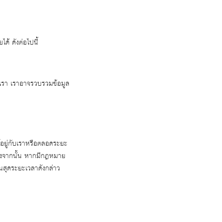
้ ดังต่อไปนี้
งเรา เราอาจรวบรวมข้อมูล
์อยู่กับเราหรือตลอดระยะ
ยหลังจากนั้น หากมีกฎหมาย
นสุดระยะเวลาดังกล่าว