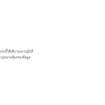
ับนี้ได้อธิบายแนวปฏิบัติ
ามกฎหมายคุ้มครองข้อมูล