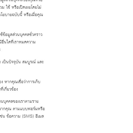
วม ใช้ หรือเปิดเผยโดยไม่
โยบายฉบับนี้ หรือเมื่อคุณ
ช้ข้อมูลส่วนบุคคลชั่วคราว
ีอื่นใดที่เราหมดความ
น
 เป็นปัจจุบัน สมบูรณ์ และ
อง หากคุณเชื่อว่าการเก็บ
เกี่ยวข้อง
ลส่วนบุคคลของเราตามราย
ทธิจากคุณ ตามแบบฟอร์มหรือ
 เช่น ข้อความ (SMS) อีเมล