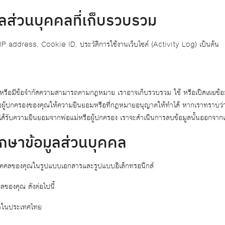
ลส่วนบุคคลที่เก็บรวบรวม
IP address, Cookie ID, ประวัติการใช้งานเว็บไซต์ (Activity Log) เป็นต้น
ปีหรือมีข้อจำกัดความสามารถตามกฎหมาย เราอาจเก็บรวบรวม ใช้ หรือเปิดเผยข้อ
รือผู้ปกครองของคุณให้ความยินยอมหรือที่กฎหมายอนุญาตให้ทำได้ หากเราทราบว่
ม่ได้รับความยินยอมจากพ่อแม่หรือผู้ปกครอง เราจะดำเนินการลบข้อมูลนั้นออกจากเ
รักษาข้อมูลส่วนบุคคล
นบุคคลของคุณในรูปแบบเอกสารและรูปแบบอิเล็กทรอนิกส์
ลของคุณ ดังต่อไปนี้
เราในประเทศไทย