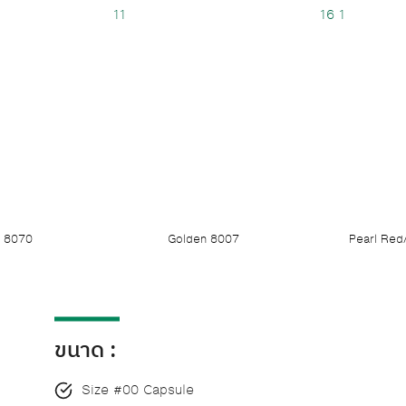
 8070
Golden 8007
Pearl Red
ขนาด :
Size #00 Capsule