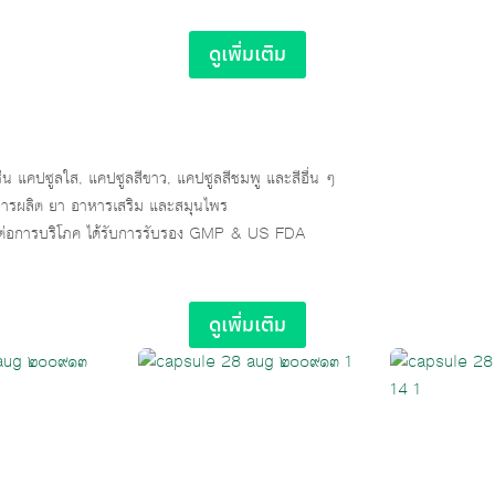
ดูเพิ่มเติม
เช่น แคปซูลใส, แคปซูลสีขาว, แคปซูลสีชมพู และสีอื่น ๆ
บการผลิต ยา อาหารเสริม และสมุนไพร
่อการบริโภค ได้รับการรับรอง GMP & US FDA
ดูเพิ่มเติม