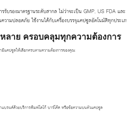
นการรับรองมาตรฐานระดับสากล ไม่ว่าจะเป็น GMP, US FDA แล
ในความปลอดภัย ใช้งานได้กับเครื่องบรรจุแคปซูลอัตโนมัติทุกประ
ากหลาย ครอบคลุมทุกความต้องการ
 เรามีแคปซูลให้เลือกครบตามความต้องการของคุณ:
่าแบรนด์ด้วยบริการพิมพ์โลโก้ บาร์โค้ด หรือข้อความบนตัวแคปซูล