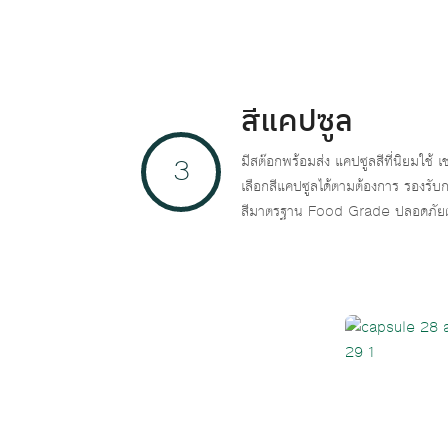
สีแคปซูล
3
มีสต๊อกพร้อมส่ง แคปซูลสีที่นิยมใช้ 
เลือกสีแคปซูลได้ตามต้องการ รองรั
สีมาตรฐาน Food Grade ปลอดภัยต