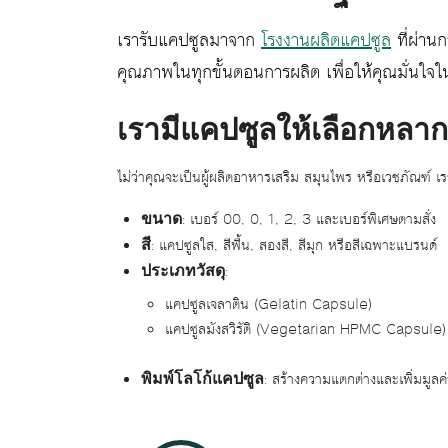
เรารับแคปซูลมาจาก
โรงงานผลิตแคปซูล
ที่ผ่า
คุณภาพในทุกขั้นตอนการผลิต เพื่อให้คุณมั่นใจ
เรามีแคปซูลให้เลือกหล
ไม่ว่าคุณจะเป็นผู้ผลิตอาหารเสริม สมุนไพร หรือเวชภัณฑ์
: เบอร์ 00, 0, 1, 2, 3 และเบอร์พิเศษตามสั่ง
ขนาด
: แคปซูลใส, สีพื้น, สองสี, สีมุก หรือสีเฉพาะแบรนด์
สี
:
ประเภทวัสดุ
แคปซูลเจลาติน (Gelatin Capsule)
แคปซูลมังสวิรัติ (Vegetarian HPMC Capsule)
: สร้างความแตกต่างและเพิ่มมูลค
พิมพ์โลโก้แคปซูล