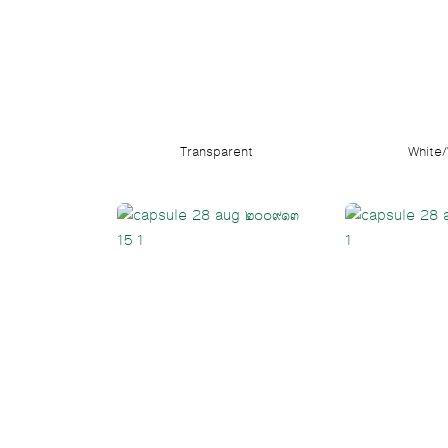
Transparent
White/