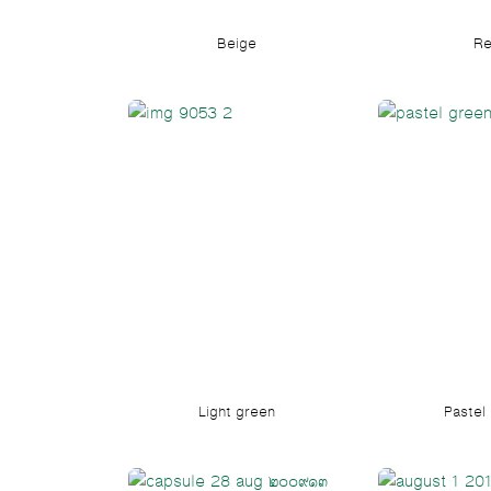
Beige
R
Light green
Pastel