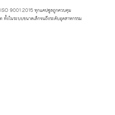
ะ ISO 9001:2015 ทุกแคปซูลถูกควบคุม
เภท ทั้งในระบบขนาดเล็กจนถึงระดับอุตสาหกรรม