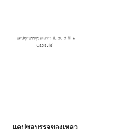
แคปซูลบรรจุของเหลว