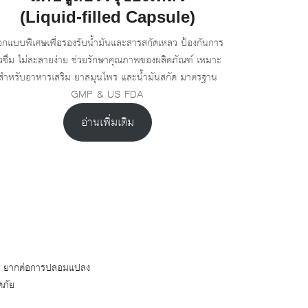
(Liquid-filled Capsule)
กแบบพิเศษเพื่อรองรับน้ำมันและสารสกัดเหลว ป้องกันการ
ั่วซึม ไม่ละลายง่าย ช่วยรักษาคุณภาพของผลิตภัณฑ์ เหมาะ
สำหรับอาหารเสริม ยาสมุนไพร และน้ำมันสกัด มาตรฐาน
GMP & US FDA
อ่านเพิ่มเติม
่าง ยากต่อการปลอมแปลง
ดภัย