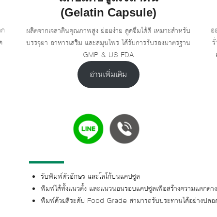
(Gelatin Capsule)
าก
ออ
ผลิตจากเจลาตินคุณภาพสูง ย่อยง่าย ดูดซึมได้ดี เหมาะสำหรับ
ด
ร
บรรจุยา อาหารเสริม และสมุนไพร ได้รับการรับรองมาตรฐาน
GMP & US FDA
อ่านเพิ่มเติม
รับพิมพ์ตัวอักษร และโลโก้บนแคปซูล
พิมพ์ได้ทั้งแนวตั้ง และแนวนอนรอบแคปซูลเพื่อสร้างความแตกต
พิมพ์ด้วยสีระดับ Food Grade สามารถรับประทานได้อย่างปลอ