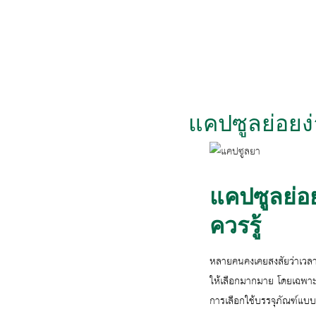
Skip
to
content
แคปซูลย่อยง่า
แคปซูลย่อย
ควรรู้
หลายคนคงเคยสงสัยว่าเวลา
ให้เลือกมากมาย โดยเฉพาะแค
การเลือกใช้บรรจุภัณฑ์แบบ