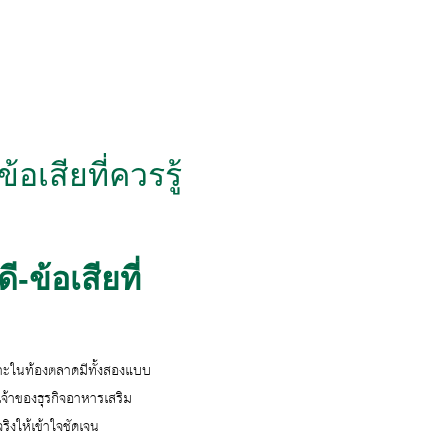
อเสียที่ควรรู้
-ข้อเสียที่
าะในท้องตลาดมีทั้งสองแบบ
เจ้าของธุรกิจอาหารเสริม
ิงให้เข้าใจชัดเจน