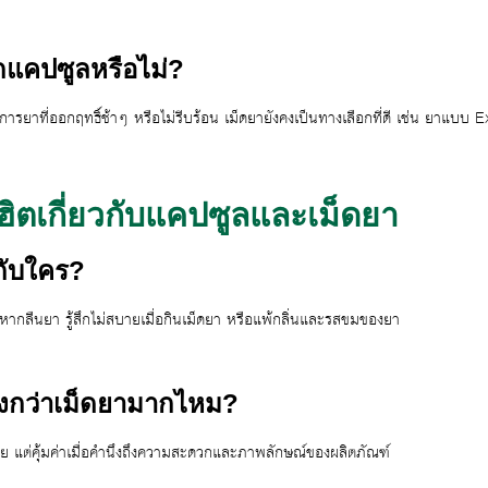
กแคปซูลหรือไม่?
งการยาที่ออกฤทธิ์ช้าๆ หรือไม่รีบร้อน เม็ดยายังคงเป็นทางเลือกที่ดี เช่น ยาแ
ตเกี่ยวกับแคปซูลและเม็ดยา
กับใคร?
หากลืนยา รู้สึกไม่สบายเมื่อกินเม็ดยา หรือแพ้กลิ่นและรสขมของยา
งกว่าเม็ดยามากไหม?
้อย แต่คุ้มค่าเมื่อคำนึงถึงความสะดวกและภาพลักษณ์ของผลิตภัณฑ์