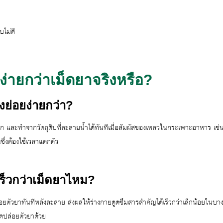
บไม่ดี
ง่ายกว่าเม็ดยาจริงหรือ?
ย่อยง่ายกว่า?
และทำจากวัตถุดิบที่ละลายน้ำได้ทันทีเมื่อสัมผัสของเหลวในกระเพาะอาหาร เช่
ซึ่งต้องใช้เวลาแตกตัว
Search
ร็วกว่าเม็ดยาไหม?
Search
for:
่อยตัวยาทันทีหลังละลาย ส่งผลให้ร่างกายดูดซึมสารสำคัญได้เร็วกว่าเล็กน้อยในบางก
ปล่อยตัวยาด้วย