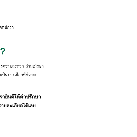
จทย์กว่า
ณ?
งการความสะดวก ส่วนเม็ดยา
เป็นทางเลือกที่ช่วยยก
ายินดีให้คำปรึกษา
รายละเอียดได้เลย