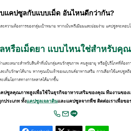
บแคปซูลกับแบบเม็ด อันไหนดีกว่ากัน?
ม และความต้องการของกลุ่มเป้าหมาย หากเน้นพรีเมียมและย่อยง่าย แคปซูลจะตอบโ
ูลหรือเม็ดยา แบบไหนใช่สำหรับคุ
่าและเหมาะสำหรับสินค้าที่เน้นกลุ่มคนรักสุขภาพ คนสูงอายุ หรือผู้บริโภคที่ต้อ
กและเก็บรักษาได้นาน หากคุณเป็นเจ้าของแบรนด์อาหารเสริม การเลือกใช้แคปซูลถือ
ะเพิ่มโอกาสทางการตลาดได้มากขึ้น
ปซูลคุณภาพสูงเพื่อใช้ในธุรกิจอาหารเสริมของคุณ ทีมงานของเร
กประเภท ทั้ง
แคปซูลเจลาติน
และแคปซูลจากพืช ติดต่อเราเพื่อขอ