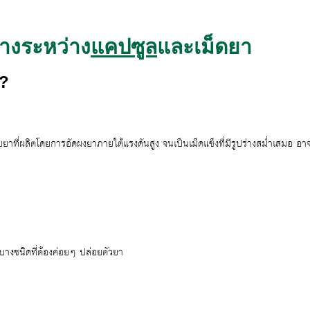
างระหว่าง
แคปซูล
และเม็ดยา
ร?
ยาที่ผลิตโดยการอัดผงยาภายใต้แรงดันสูง จนเป็นเม็ดแข็งที่มีรูปร่างสม่ำเสมอ อาจ
างชนิดที่ต้องค่อยๆ ปล่อยตัวยา