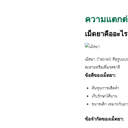
ความแตกต่
เม็ดยาคืออะไ
เม็ดยา (Tablet) คือรูปแบบ
ละลายหรือเพิ่มรสชาติ
ข้อดีของเม็ดยา:
ต้นทุนการผลิตต่ำ
เก็บรักษาได้นาน
ขนาดเล็ก เหมาะกับยาบ
ข้อจำกัดของเม็ดยา: