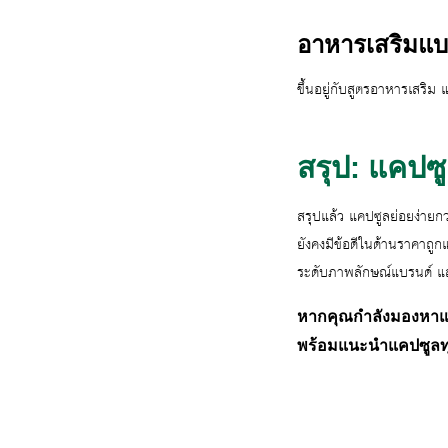
อาหารเสริมแบ
ขึ้นอยู่กับสูตรอาหารเสริ
สรุป: แคปซ
สรุปแล้ว แคปซูลย่อยง่ายกว
ยังคงมีข้อดีในด้านราคาถู
ระดับภาพลักษณ์แบรนด์ แล
หากคุณกำลังมองหาแค
พร้อมแนะนำแคปซูลทุ