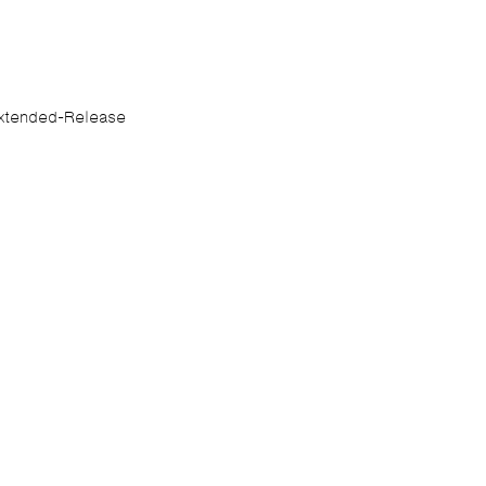
บบ Extended-Release