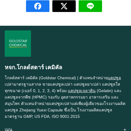
หจก.โกลด์สตาร์ เคมิคัล
โกลด์สตาร์ เคมิคัล (Goldstar Chemical) | ตัวแทนจำหน่าย
แคปซูล
เปล่ามาตรฐานสากล ขายแคปซูลเปล่า แคปซูลยาเปล่า แคปซูลใส
ทุกขนาด (เบอร์ 0, 1, 2, 3, 4) พร้อม
แคปซูลเจลาติน
(Gelatin) และ
แคปซูลจากพืช (HPMC) รองรับ อุตสาหกรรมยา อาหารเสริม และ
สมุนไพร ตัวแทนจำหน่ายแคปซูลเปล่าแต่เพียงผู้เดียวของโรงงานผลิต
แคปซูล Zhejiang Yuexi Capsule ซึ่งเป็น โรงงานผลิตแคปซูล
มาตรฐาน GMP, US FDA, ISO 9001:2015
เมนู