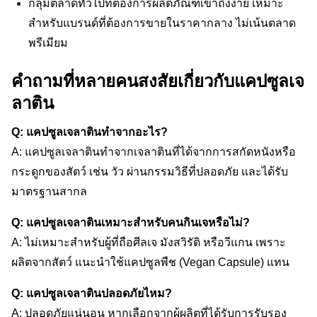
กลุ่มตลาดทั่วไปที่ต้องการผลิตภัณฑ์เข้าถึงง่าย เหมาะ
สำหรับแบรนด์ที่ต้องการขายในราคากลาง ไม่เน้นตลาด
พรีเมียม
คำถามที่หลายคนสงสัยเกี่ยวกับแคปซูลเจ
ลาติน
Q: แคปซูลเจลาตินทำจากอะไร?
A: แคปซูลเจลาตินทำจากเจลาตินที่ได้จากการสกัดหนังหรือ
กระดูกของสัตว์ เช่น วัว ผ่านกรรมวิธีที่ปลอดภัย และได้รับ
มาตรฐานสากล
Q: แคปซูลเจลาตินเหมาะสำหรับคนกินเจหรือไม่?
A: ไม่เหมาะสำหรับผู้ที่ถือศีลเจ มังสวิรัติ หรือวีแกน เพราะ
ผลิตจากสัตว์ แนะนำใช้แคปซูลพืช (Vegan Capsule) แทน
Q: แคปซูลเจลาตินปลอดภัยไหม?
A: ปลอดภัยแน่นอน หากเลือกจากผู้ผลิตที่ได้รับการรับรอง