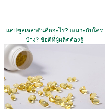
Skip
to
content
แคปซูลเจลาตินคืออะไร? เหมาะกับใคร
บ้าง? ข้อดีที่ผู้ผลิตต้องรู้