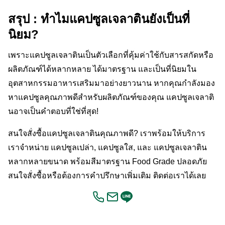
สรุป : ทำไมแคปซูลเจลาตินยังเป็นที่
นิยม?
เพราะแคปซูลเจลาตินเป็นตัวเลือกที่คุ้มค่าใช้กับสารสกัดหรือ
ผลิตภัณฑ์ได้หลากหลาย ได้มาตรฐาน และเป็นที่นิยมใน
อุตสาหกรรมอาหารเสริมมาอย่างยาวนาน หากคุณกำลังมอง
หาแคปซูลคุณภาพดีสำหรับผลิตภัณฑ์ของคุณ แคปซูลเจลาติ
นอาจเป็นคำตอบที่ใช่ที่สุด!
สนใจสั่งซื้อแคปซูลเจลาตินคุณภาพดี? เราพร้อมให้บริการ
เราจำหน่าย แคปซูลเปล่า, แคปซูลใส, และ แคปซูลเจลาติน
หลากหลายขนาด พร้อมสีมาตรฐาน Food Grade ปลอดภัย
สนใจสั่งซื้อหรือต้องการคำปรึกษาเพิ่มเติม ติดต่อเราได้เลย