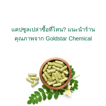
Skip
to
content
แคปซูลเปล่าซื้อที่ไหน? แนะนำร้าน
คุณภาพจาก Goldstar Chemical